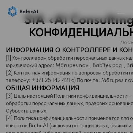
SIA «AI Consulting
КОНФИДЕНЦИАЛЬ
Посл
ИНФОРМАЦИЯ О КОНТРОЛЛЕРЕ И КО
[1] Контроллером обработки персональных данных яв
юридический адрес: Mārupes nov., Babītes pag., Brī
[2] Контактная информация по вопросам обработки п
телефону: +371 25 142 421 c) По почте: Mārupes nov.
ОБЩАЯ ИНФОРМАЦИЯ
[3] Цель настоящей Политики конфиденциальности –
обработки персональных данных, правовых основания
Субъекта данных.
[4] Политика конфиденциальности применяется для о
клиентов BalticAI (включая потенциальных, бывших и