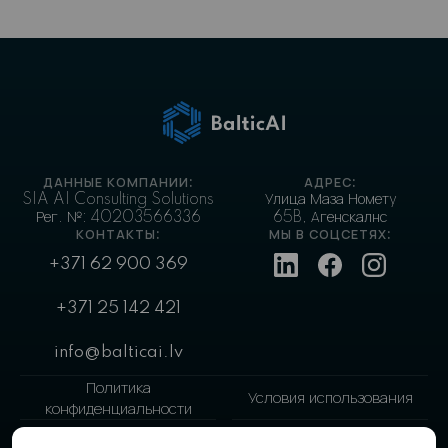
ДАННЫЕ КОМПАНИИ:
АДРЕС:
SIA AI Consulting Solutions
Улица Маза Номету
Рег. №: 40203566336
65B, Агенскалнс
КОНТАКТЫ:
МЫ В СОЦСЕТЯХ:
+371 62 900 369
+371 25 142 421
info@balticai.lv
Политика
Условия использования
конфиденциальности
Настройки cookie
Политика файлов cookie