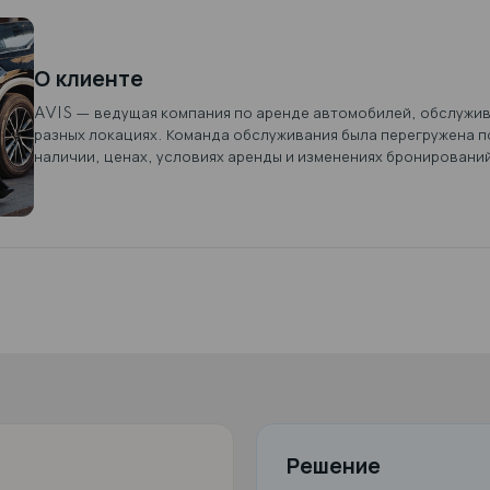
атизация продаж
Автопрокат и мобильность
О клиенте
AVIS — ведущая компания по арен
разных локациях. Команда обслуж
наличии, ценах, условиях аренды 