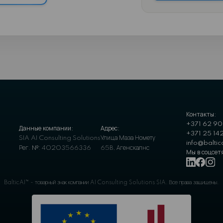
ы трансформировать
с с помощью AI?
к наша AI-автоматизация может оптимизировать
ии, сократить расходы и позволить вашей
средоточиться на стратегическом росте.
те персонализированную консультацию, чтобы
к наши решения подходят вашим уникальным
оцессам и обеспечивают измеримые результаты.