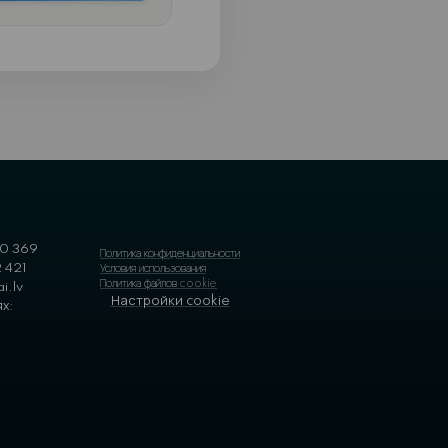
Забронировать
консультацию
Без лишних слов. Просто решение для
автоматизации вашего бизнеса.