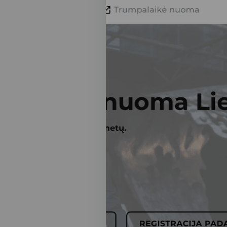
30–4
Запросов решается бе