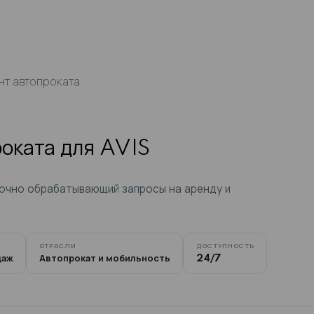
Услуги
Кейсы
О нас
Контакты
>>
Ассистент автопроката
 автопроката для AVIS
S, круглосуточно обрабатывающий запросы на 
ОТРАСЛИ