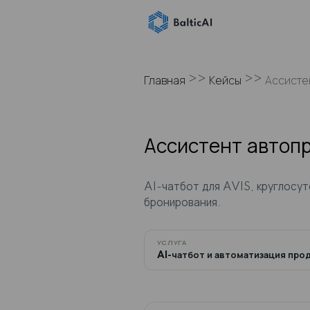
>>
Главная
Кейсы
Ассистент
AI-чатбот для AVI
бронирования.
УСЛУГА